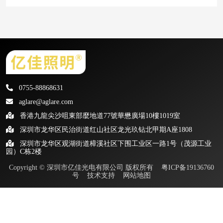
0755-88868631
aglare@aglare.com
香港九龍尖沙咀東部麼地道77號華懋廣場10樓1019室
深圳市龙华区民治街道红山社区龙光玖钻北甲期A座1808
深圳市龙华区观湖街道樟溪社区下围工业区一路1号（茂源工业
园）C栋2楼
Copyright © 深圳市亿佳光电有限公司 版权所有
粤ICP备19136760
号
技术支持
网站地图