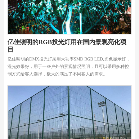
亿佳照明的RGB投光灯用在国内景观亮化项
目
亿佳照明的DMX投光灯采用大功率SMD RGB LED,光色显示好，
混光效果好，用于一些户外的景观情况照明，且可以采用多种控
制方式给客人选择，极大的满足了不同客人的需求。