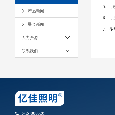
5、可较
产品新闻
6、可控
展会新闻
7、显色
人力资源
联系我们
0755-88868631