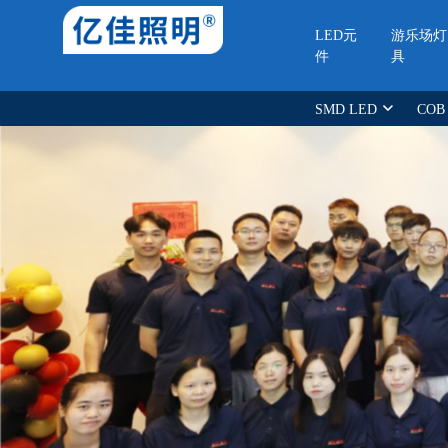
LED元
游乐场灯
件
具
SMD LED
COB