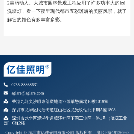
2美丽动人。大城市园林景观工程应用了许多功率大的led
洗墙灯，看一下夜里现代都市五彩斑斓的美丽风景，就了
解它的颜色有多丰富多彩。
0755-88868631
aglare@aglare.com
香港九龍尖沙咀東部麼地道77號華懋廣場10樓1019室
深圳市龙华区民治街道红山社区龙光玖钻北甲期A座1808
深圳市龙华区观湖街道樟溪社区下围工业区一路1号（茂源工业
园）C栋2楼
Copyright © 深圳市亿佳光电有限公司 版权所有
粤ICP备19136760