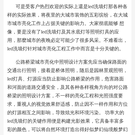
可是受客户热烈欢迎的实际上還是led洗墙灯那各种各
样的实际效果，将夜里的大城市装饰的五彩缤纷，在大城
市城市亮化工作上占据关键的影响力。大家彻底能够 想
像，要是没有了led洗墙灯及其水底灯等照明灯具的应
用，那麼城市的夜晚必定可能少了很多风采。不难看出，
led洗墙灯针对城市亮化工程工作中而言是十分关键的。
公路桥梁城市亮化中照明设计方案先应当确保路面的
交通出行照明，接着是桥体照明，随后是园林景观照明，
led灯具、灯源应当防止影响公路桥梁的作用，危害路面
和河面的道路交通安全，及其各种各样视角方向的对公路
桥梁的照明设计方案，不一样的亮化工程和光照强度要
求，重视人的视觉效果舒适感，防止因不一样作用和方位
的灯源相互之间影响，导致炫光和环境污染。 功率大的
led洗墙灯的关键作用便是构建光影效果，它具备丰富多
彩的颜色，可以将自然环境打造出得好似梦幻仙境般梦幻